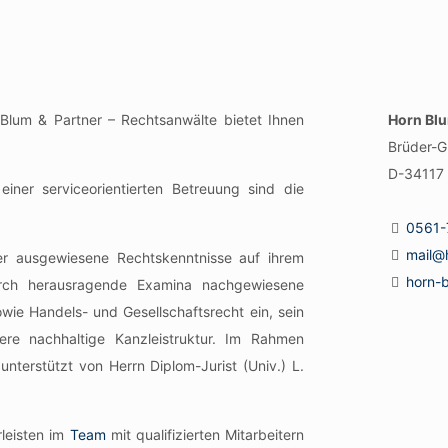
 Blum & Partner – Rechtsanwälte bietet Ihnen
Horn Blu
Brüder-G
D-34117 
iner serviceorientierten Betreuung sind die
0561-
mail@
er ausgewiesene Rechtskenntnisse auf ihrem
horn-
urch herausragende Examina nachgewiesene
wie Handels- und Gesellschaftsrecht ein, sein
nsere nachhaltige Kanzleistruktur. Im Rahmen
unterstützt von Herrn Diplom-Jurist (Univ.) L.
leisten im
Team
mit qualifizierten Mitarbeitern