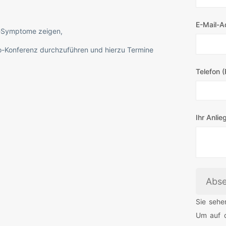
E-Mail-A
a-Symptome zeigen,
o-Konferenz durchzuführen und hierzu Termine
Telefon 
Ihr Anlie
Abs
Sie sehe
Um auf d